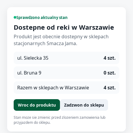
Sprawdzono aktualny stan
Dostepne od reki w Warszawie
Produkt jest obecnie dostepny w sklepach
stacjonarnych Smacza Jama.
ul. Sielecka 35
4 szt.
ul. Bruna 9
0 szt.
Razem w sklepach w Warszawie
4 szt.
Wroc do produktu
Zadzwon do sklepu
Stan moze sie zmienic przed zlozeniem zamowienia lub
przyjazdem do sklepu.